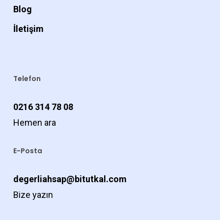
Blog
İletişim
Telefon
0216 314 78 08
Hemen ara
E-Posta
degerliahsap@bitutkal.com
Bize yazın