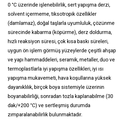
0 °C üzerinde işlenebilirlik, sert yapışma derzi,
solvent içermeme, tiksotropik özellikler
(damlamaz), doğal taşlarla uyumluluk, çözünme
sürecinde kabarma (köpürme), derz doldurma,
hızlı reaksiyon süresi, çok kısa baskı süreleri,
uygun ön işlem görmüş yüzeylerde çeşitli ahşap
ve yapı hammaddeleri, seramik, metaller, duo ve
termoplastlarla iyi yapışma özellikleri, iyi ısı
yapışma mukavemeti, hava koşullarına yüksek
dayanıklılık, birçok boya sistemiyle üzerinin
boyanabilirliği, sonradan tozla kaplanabilme (30
dak/+200 °C) ve sertleşmiş durumda
zımparalanabilirlik bulunmaktadır.