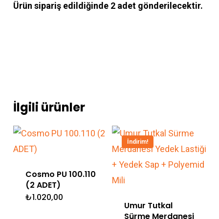
Ürün sipariş edildiğinde 2 adet gönderilecektir.
İlgili ürünler
İndirim!
Cosmo PU 100.110
(2 ADET)
₺
1.020,00
Umur Tutkal
Sürme Merdanesi