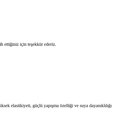
 ettiğiniz için teşekkür ederiz.
ksek elastikiyeti, güçlü yapışma özelliği ve suya dayanıklılığı