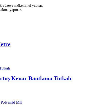
çok yüzeye mükemmel yapışır.
e akma yapmaz.
Metre
tuş Kenar Bantlama Tutkalı