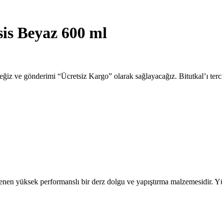
is Beyaz 600 ml
eğiz ve gönderimi “Ücretsiz Kargo” olarak sağlayacağız. Bitutkal’ı tercih
rlenen yüksek performanslı bir derz dolgu ve yapıştırma malzemesidir. Yü