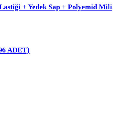
astiği + Yedek Sap + Polyemid Mili
(96 ADET)