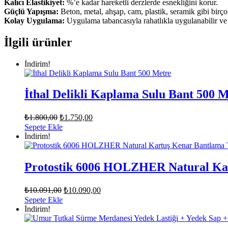
Kalıcı Elastikiyet:
%’e kadar hareketli derzlerde esnekliğini korur.
Güçlü Yapışma:
Beton, metal, ahşap, cam, plastik, seramik gibi bir
Kolay Uygulama:
Uygulama tabancasıyla rahatlıkla uygulanabilir v
İlgili ürünler
İndirim!
İthal Delikli Kaplama Sulu Bant 500 
Orijinal
Şu
₺
1.800,00
₺
1.750,00
fiyat:
andaki
Sepete Ekle
fiyat:
₺1.800,00.
İndirim!
₺1.750,00.
Protostik 6006 HOLZHER Natural Kar
Orijinal
Şu
₺
10.091,00
₺
10.090,00
fiyat:
andaki
Sepete Ekle
fiyat:
₺10.091,00.
İndirim!
₺10.090,00.