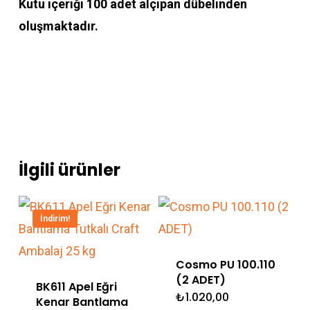
Kutu içeriği 100 adet alçıpan dübelinden
oluşmaktadır.
İlgili ürünler
İndirim!
Cosmo PU 100.110
(2 ADET)
BK611 Apel Eğri
₺
1.020,00
Kenar Bantlama