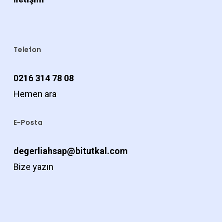
Telefon
0216 314 78 08
Hemen ara
E-Posta
degerliahsap@bitutkal.com
Bize yazın