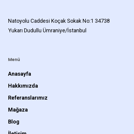
Natoyolu Caddesi Koçak Sokak No:1 34738
Yukarı Dudullu Ümraniye/İstanbul
Menü
Anasayfa
Hakkımızda
Referanslarımız
Mağaza
Blog
İletişim