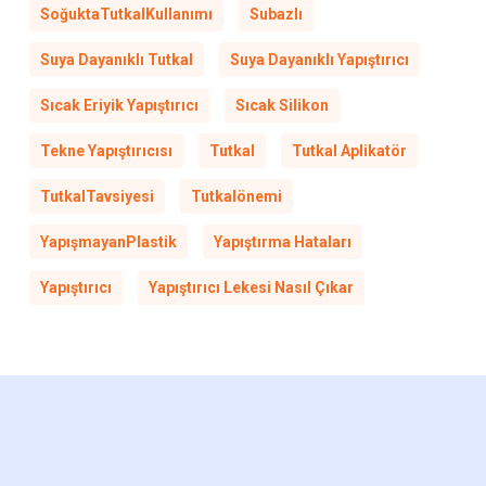
SoğuktaTutkalKullanımı
Subazlı
Suya Dayanıklı Tutkal
Suya Dayanıklı Yapıştırıcı
Sıcak Eriyik Yapıştırıcı
Sıcak Silikon
Tekne Yapıştırıcısı
Tutkal
Tutkal Aplikatör
TutkalTavsiyesi
Tutkalönemi
YapışmayanPlastik
Yapıştırma Hataları
Yapıştırıcı
Yapıştırıcı Lekesi Nasıl Çıkar