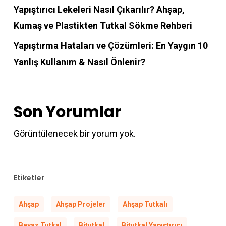
Yapıştırıcı Lekeleri Nasıl Çıkarılır? Ahşap,
Kumaş ve Plastikten Tutkal Sökme Rehberi
Yapıştırma Hataları ve Çözümleri: En Yaygın 10
Yanlış Kullanım & Nasıl Önlenir?
Son Yorumlar
Görüntülenecek bir yorum yok.
Etiketler
Ahşap
Ahşap Projeler
Ahşap Tutkalı
Beyaz Tutkal
Bitutkal
Bitutkal Yapıştırıcı