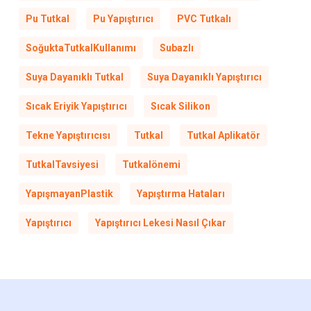
Pu Tutkal
Pu Yapıştırıcı
PVC Tutkalı
SoğuktaTutkalKullanımı
Subazlı
Suya Dayanıklı Tutkal
Suya Dayanıklı Yapıştırıcı
Sıcak Eriyik Yapıştırıcı
Sıcak Silikon
Tekne Yapıştırıcısı
Tutkal
Tutkal Aplikatör
TutkalTavsiyesi
Tutkalönemi
YapışmayanPlastik
Yapıştırma Hataları
Yapıştırıcı
Yapıştırıcı Lekesi Nasıl Çıkar