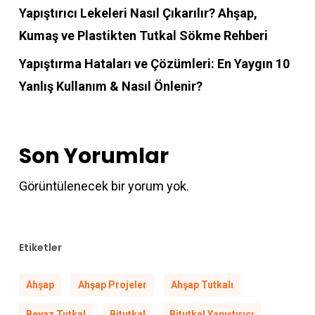
Yapıştırıcı Lekeleri Nasıl Çıkarılır? Ahşap,
Kumaş ve Plastikten Tutkal Sökme Rehberi
Yapıştırma Hataları ve Çözümleri: En Yaygın 10
Yanlış Kullanım & Nasıl Önlenir?
Son Yorumlar
Görüntülenecek bir yorum yok.
Etiketler
Ahşap
Ahşap Projeler
Ahşap Tutkalı
Beyaz Tutkal
Bitutkal
Bitutkal Yapıştırıcı