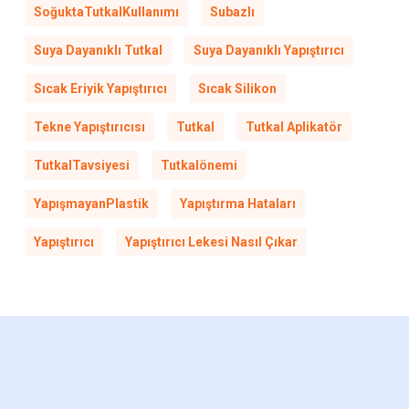
SoğuktaTutkalKullanımı
Subazlı
Suya Dayanıklı Tutkal
Suya Dayanıklı Yapıştırıcı
Sıcak Eriyik Yapıştırıcı
Sıcak Silikon
Tekne Yapıştırıcısı
Tutkal
Tutkal Aplikatör
TutkalTavsiyesi
Tutkalönemi
YapışmayanPlastik
Yapıştırma Hataları
Yapıştırıcı
Yapıştırıcı Lekesi Nasıl Çıkar